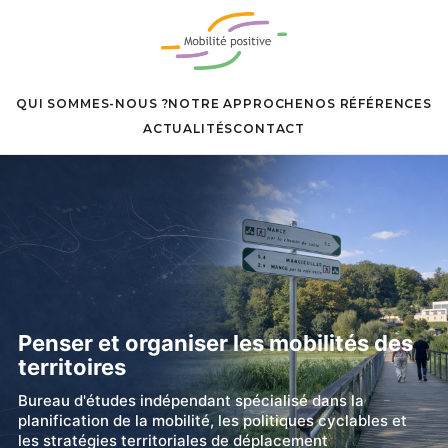
QUI SOMMES-NOUS ?
NOTRE APPROCHE
NOS RÉFÉRENCES
ACTUALITÉS
CONTACT
Penser et organiser les mobilités des
territoires
Bureau d'études indépendant spécialisé dans la
planification de la mobilité, les politiques cyclables et
les stratégies territoriales de déplacement